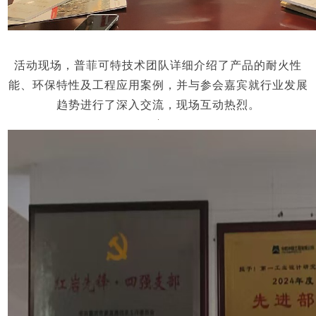
活动现场，普菲可特技术团队详细介绍了产品的耐火性
能、环保特性及工程应用案例，并与参会嘉宾就行业发展
趋势进行了深入交流，现场互动热烈。