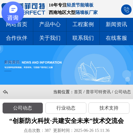
10年专注
轻质节能墙板
西南地区大型
隔墙板厂家
网站首页
产品中心
工程案例
新闻资讯
合作伙伴
关于我们
联系我们
在线客服
当前位置：
首页
/
普菲可特资讯
/
公司动态
公司动态
行业动态
技术支持
“创新防火科技·共建安全未来”技术交流会
点击次数：
387
更新时间：2025-06-26 15:11:36