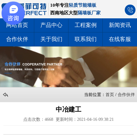
10年专注
轻质节能墙板
西南地区大型
隔墙板厂家
网站首页
产品中心
工程案例
新闻资讯
合作伙伴
关于我们
联系我们
在线客服
当前位置：
首页
/
合作伙伴
中冶建工
点击次数：
4668
更新时间：2021-04-16 09:38:21