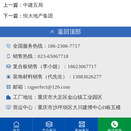
上一篇：
中建五局
下一篇：
恒大地产集团
返回顶部
全国服务热线：186-2306-7717
销售热线：023-65067718
复合板销售（李小姐）：18623067717
装饰材料销售（代先生）：13983026277
邮箱：cqperfect@126.com
工厂地址：重庆市大足区金山镇工业园区
营运中心：重庆市沙坪坝区大川建博中心D栋五楼
首页
产品展示
案例展示
电话咨询