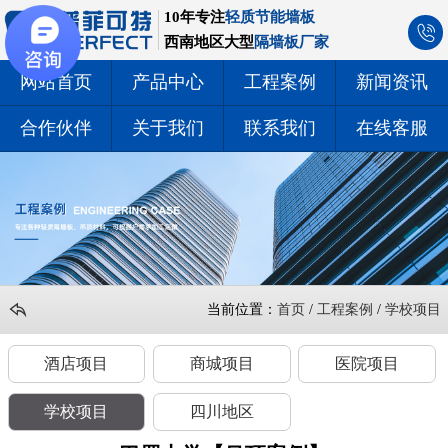
10年专注
轻质节能墙板
西南地区大型
隔墙板厂家
网站首页
产品中心
工程案例
新闻资讯
合作伙伴
关于我们
联系我们
在线客服
当前位置：
首页
/
工程案例
/
学校项目
酒店项目
商城项目
医院项目
学校项目
四川地区