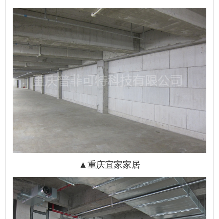
▲重庆宜家家居