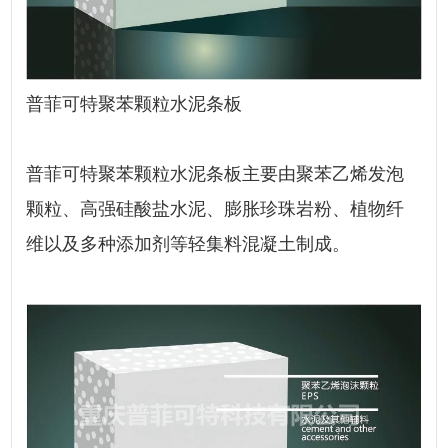
普菲可特
聚苯颗粒水泥
条板
普菲可特
聚苯颗粒水泥
条板
主要由聚苯乙烯发泡
颗粒、
高强硅酸盐水泥
、膨胀珍珠岩粉、植物纤
维以及多种添加剂等轻集料混凝土制成。