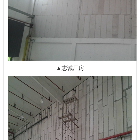
▲
志诚厂房