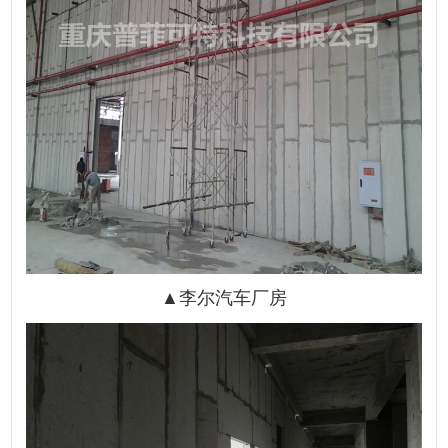
▲
李尔汽车厂房