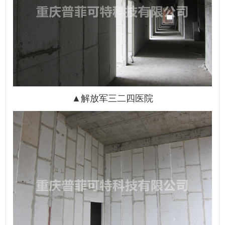
▲
解放军三二四医院