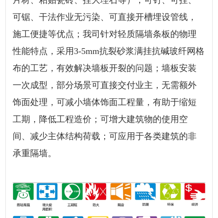
片材、粘贴瓷砖、挂大理石等）；可钉、可挂、
可锯、干法作业无污染、可直接开槽埋设管线，
施工便捷等优点；我司针对轻质隔墙条板的物理
性能特点，采用3-5mm抗裂砂浆满挂抗碱玻纤网格
布的工艺，有效解决墙板开裂的问题；墙板安装
一次成型，部分场景可直接交付业主，无需额外
饰面处理，可减小墙体饰面工程量，有助于缩短
工期，降低工程造价；可增大建筑物的使用空
间、减少主体结构荷载；可应用于各类建筑的非
承重隔墙。