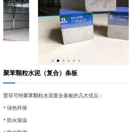
聚苯颗粒水泥（复合）条板
普菲可特聚苯颗粒水泥复合条板的几大优点：
* 绿色环保
* 防火保温