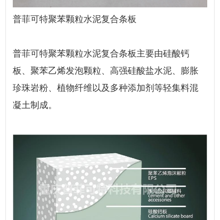
普菲可特
聚苯颗粒水泥
复合
条板
普菲可特聚苯颗粒水泥
复合
条板主要由硅酸钙
板、聚苯乙烯发泡颗粒、高强硅酸盐水泥、膨胀
珍珠岩粉、植物纤维以及多种添加剂等轻集料混
凝土制成。