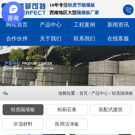
10年专注
轻质节能墙板
西南地区大型
隔墙板厂家
网站首页
产品中心
工程案例
新闻资讯
合作伙伴
关于我们
联系我们
在线客服
当前位置：
首页
/
产品中心
/
轻质隔墙板
轻质隔墙板
粉刷石膏
装配式建筑
吊顶材料
医用洁净板