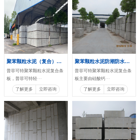
聚苯颗粒水泥（复合）条板
聚苯颗粒水泥防潮防水复合条板
普菲可特聚苯颗粒水泥复合条
普菲可特聚苯颗粒水泥复合条
板，普菲可特轻···
板主要由硅酸钙···
了解更多
立即咨询
了解更多
立即咨询