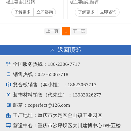
板主要由硅酸钙···
板主要由硅酸钙···
了解更多
立即咨询
了解更多
立即咨询
上一页
1
下一页
返回顶部
全国服务热线：186-2306-7717
销售热线：023-65067718
复合板销售（李小姐）：18623067717
装饰材料销售（代先生）：13983026277
邮箱：cqperfect@126.com
工厂地址：重庆市大足区金山镇工业园区
营运中心：重庆市沙坪坝区大川建博中心D栋五楼